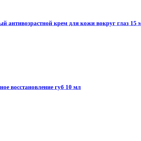
ый антивозрастной крем для кожи вокруг глаз 15 
тное восстановление губ 10 мл