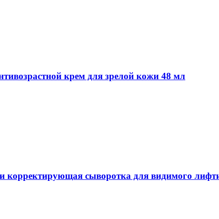
 Антивозрастной крем для зрелой кожи 48 мл
ульти корректирующая сыворотка для видимого лифт