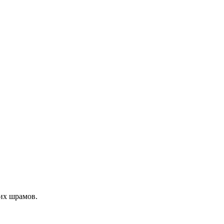
их шрамов.