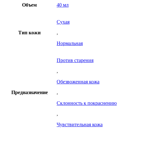
Объем
40 мл
Сухая
Тип кожи
,
Нормальная
Против старения
,
Обезвоженная кожа
Предназначение
,
Склонность к покраснению
,
Чувствительная кожа