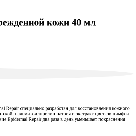
врежденной кожи 40 мл
l Repair специально разработан для восстановления кожного
иатской, пальмитоилпролин натрия и экстракт цветков нимфеи
е Epidermal Repair два раза в день уменьшает покраснения