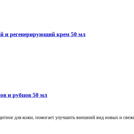
ий и регенерирующий крем 50 мл
мов и рубцов 50 мл
щитное для кожи, помогает улучшить внешний вид новых и свеж